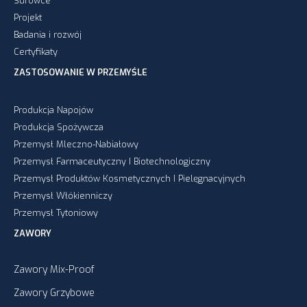
Surowce
Projekt
Badania i rozwój
Certyfikaty
ZASTOSOWANIE W PRZEMYŚLE
Produkcja Napojów
Produkcja Spożywcza
Przemysł Mleczno-Nabiałowy
Przemysł Farmaceutyczny I Biotechnologiczny
Przemysł Produktów Kosmetycznych I Pielęgnacyjnych
Przemysł Włókienniczy
Przemysł Tytoniowy
ZAWORY
Zawory Mix-Proof
Zawory Grzybowe