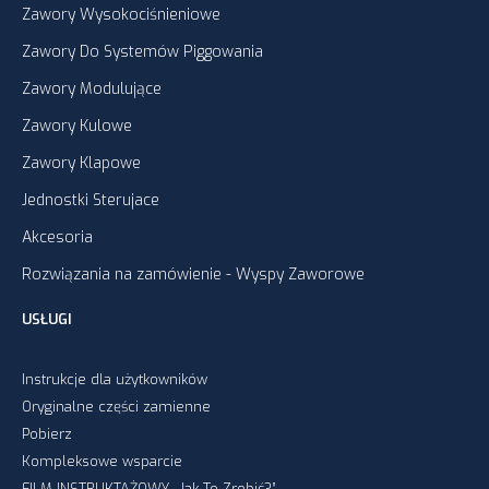
Zawory Wysokociśnieniowe
Zawory Do Systemów Piggowania
Zawory Modulujące
Zawory Kulowe
Zawory Klapowe
Jednostki Sterujace
Akcesoria
Rozwiązania na zamówienie - Wyspy Zaworowe
USŁUGI
Instrukcje dla użytkowników
Oryginalne części zamienne
Pobierz
Kompleksowe wsparcie
FILM INSTRUKTAŻOWY „Jak To Zrobić?”