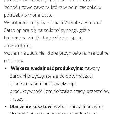
jednośluzowe zawory, które w pełni zaspokoiły
potrzeby Simone Gatto.
Współpraca między Bardiani Valvole a Simone
Gatto opiera się na solidnej synergii, gdzie
techniczna wiedza łączy się z pasją do
doskonałości.
Wzajemne zaufanie, które przyniosło namierzalne
rezultaty:
Większa wydajność produkcyjna:
zawory
Bardiani przyczyniły się do optymalizacji
procesu napełniania, zwiększając
produktywność i zmniejszając czasy przestojów
maszyn.
Obniżenie kosztów:
wybór Bardiani pozwolił