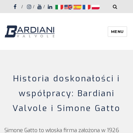
Facebook
Instagram
Youtube
Linkedin
Bardiani
MENU
Valvole
Historia doskonałości i
współpracy: Bardiani
Valvole i Simone Gatto
Simone Gatto to włoska firma założona w 1926