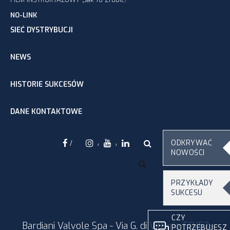
NO-LINK
SIEĆ DYSTRYBUCJI
NEWS
HISTORIE SUKCESÓW
DANE KONTAKTOWE
ODKRYWAĆ
Facebook
NOWOŚCI
Instagram
Youtube
Linkedin
PRZYKŁADY
SUKCESU
CZY
Bardiani Valvole Spa - Via G. di Vittorio 50/52
POTRZEBUJESZ