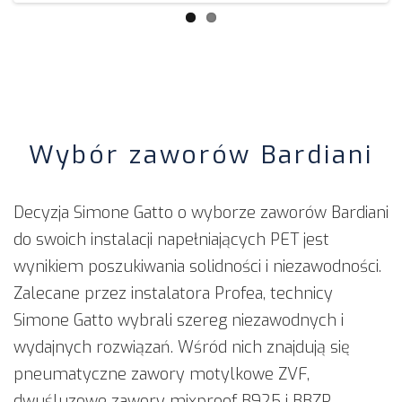
Wybór zaworów Bardiani
Decyzja Simone Gatto o wyborze zaworów Bardiani
do swoich instalacji napełniających PET jest
wynikiem poszukiwania solidności i niezawodności.
Zalecane przez instalatora Profea, technicy
Simone Gatto wybrali szereg niezawodnych i
wydajnych rozwiązań. Wśród nich znajdują się
pneumatyczne zawory motylkowe ZVF,
dwuśluzowe zawory mixproof B925 i BBZP,