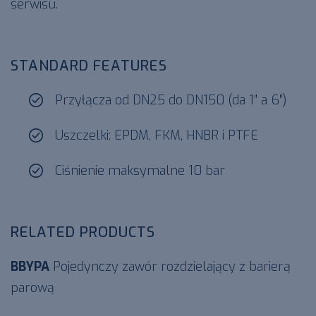
serwisu.
STANDARD FEATURES
Przyłącza od DN25 do DN150 (da 1″ a 6″)
Uszczelki: EPDM, FKM, HNBR i PTFE
Ciśnienie maksymalne 10 bar
RELATED PRODUCTS
BBYPA
Pojedynczy zawór rozdzielający z barierą
parową