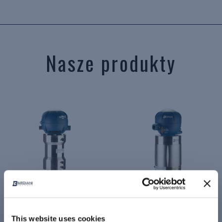
Nasze produkty
This website uses cookies