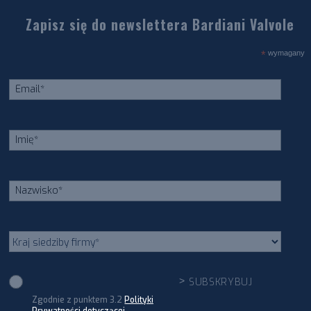
Zapisz się do newslettera Bardiani Valvole
*
wymagany
Zgodnie z punktem 3.2
Polityki
Prywatności dotyczącej