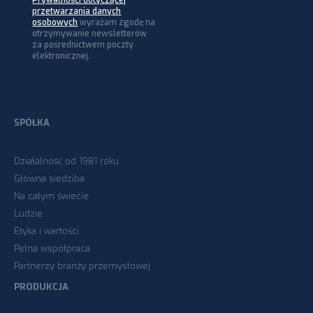
przetwarzania danych
osobowych
wyrażam zgodę na
otrzymywanie newsletterów
za pośrednictwem poczty
elektronicznej.
SPÓŁKA
Działalność od 1981 roku
Główna siedziba
Na całym świecie
Ludzie
Etyka i wartości
Pełna współpraca
Partnerzy branży przemysłowej
PRODUKCJA