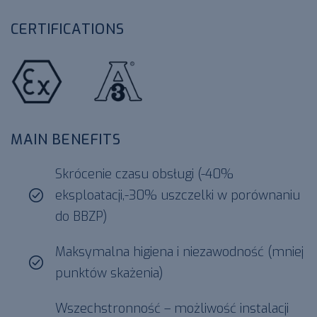
CERTIFICATIONS
ATEX
3A
MAIN BENEFITS
Skrócenie czasu obsługi (-40%
eksploatacji,-30% uszczelki w porównaniu
do BBZP)
Maksymalna higiena i niezawodność (mniej
punktów skażenia)
Wszechstronność – możliwość instalacji