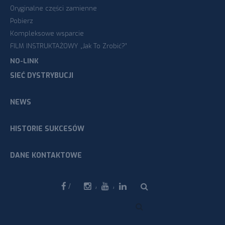
Oryginalne części zamienne
Pobierz
Kompleksowe wsparcie
FILM INSTRUKTAŻOWY „Jak To Zrobić?”
NO-LINK
SIEĆ DYSTRYBUCJI
NEWS
HISTORIE SUKCESÓW
DANE KONTAKTOWE
Facebook
Instagram
Youtube
Linkedin