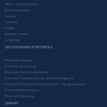
Jakość i niezawodność
Dostosowywanie
Zakłady
Surowce
Projekt
Badania i rozwój
Certyfikaty
ZASTOSOWANIE W PRZEMYŚLE
Produkcja Napojów
Produkcja Spożywcza
Przemysł Mleczno-Nabiałowy
Przemysł Farmaceutyczny I Biotechnologiczny
Przemysł Produktów Kosmetycznych I Pielęgnacyjnych
Przemysł Włókienniczy
Przemysł Tytoniowy
ZAWORY