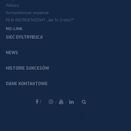
Pobierz
Kompleksowe wsparcie
FILM INSTRUKTAŻOWY „Jak To Zrobić?”
NO-LINK
SIEĆ DYSTRYBUCJI
NEWS
HISTORIE SUKCESÓW
DANE KONTAKTOWE
Facebook
Instagram
Youtube
Linkedin