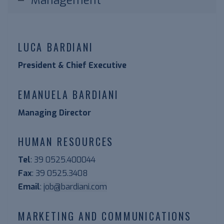
Management
LUCA BARDIANI
President & Chief Executive
EMANUELA BARDIANI
Managing Director
HUMAN RESOURCES
Tel
: 39 0525.400044
Fax
: 39 0525.3408
Email
:
job@bardiani.com
MARKETING AND COMMUNICATIONS