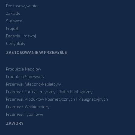
Dostosowywanie
Zakłady
Surowce
Projekt
Badania i rozwój
Certyfikaty
ZASTOSOWANIE W PRZEMYŚLE
Produkcja Napojów
Produkcja Spożywcza
Przemysł Mleczno-Nabiałowy
Przemysł Farmaceutyczny I Biotechnologiczny
Przemysł Produktów Kosmetycznych I Pielęgnacyjnych
Przemysł Włókienniczy
Przemysł Tytoniowy
ZAWORY