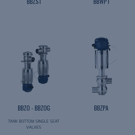
BBZS1
BBWP1
BBZO - BBZOG
BBZPA
TANK BOTTOM SINGLE SEAT
VALVES