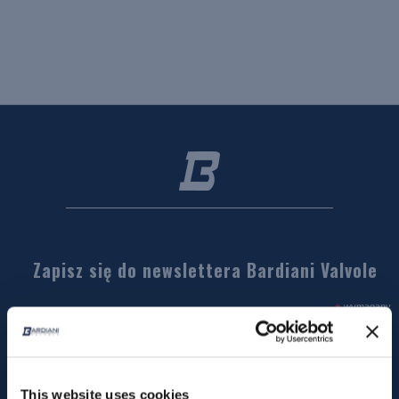
Zapisz się do newslettera Bardiani Valvole
*
wymagany
This website uses cookies