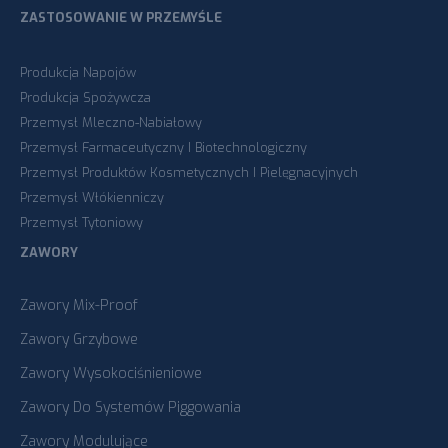
ZASTOSOWANIE W PRZEMYŚLE
Produkcja Napojów
Produkcja Spożywcza
Przemysł Mleczno-Nabiałowy
Przemysł Farmaceutyczny I Biotechnologiczny
Przemysł Produktów Kosmetycznych I Pielęgnacyjnych
Przemysł Włókienniczy
Przemysł Tytoniowy
ZAWORY
Zawory Mix-Proof
Zawory Grzybowe
Zawory Wysokociśnieniowe
Zawory Do Systemów Piggowania
Zawory Modulujące