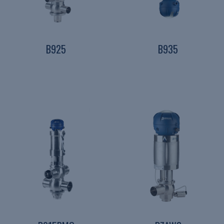
B925
B935