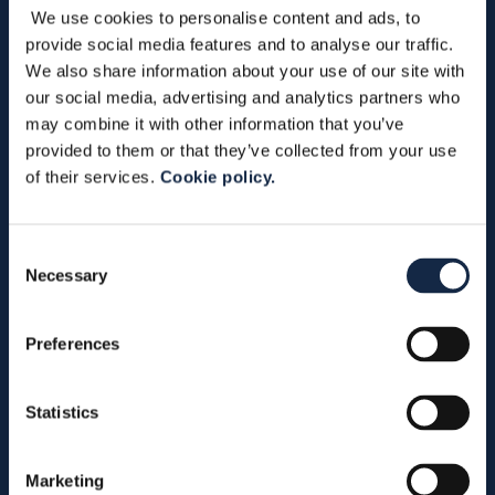
We use cookies to personalise content and ads, to
provide social media features and to analyse our traffic.
We also share information about your use of our site with
our social media, advertising and analytics partners who
may combine it with other information that you’ve
provided to them or that they’ve collected from your use
of their services.
Cookie policy.
Consent
Zgodnie z punktem 3.2
Polityki
Prywatności dotyczącej
Necessary
Selection
przetwarzania danych
osobowych
wyrażam zgodę na
otrzymywanie newsletterów
Preferences
za pośrednictwem poczty
elektronicznej.
Statistics
SPÓŁKA
Marketing