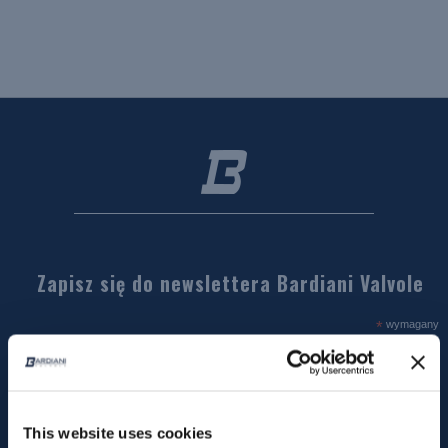
Zapisz się do newslettera Bardiani Valvole
*
wymagany
This website uses cookies