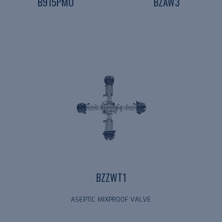
B915PMO
BZAW3
BZZWT1
ASEPTIC MIXPROOF VALVE