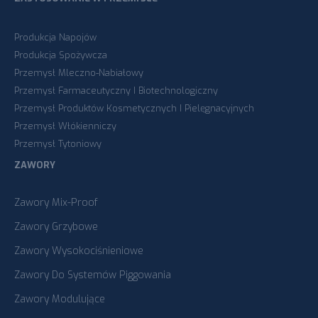
Produkcja Napojów
Produkcja Spożywcza
Przemysł Mleczno-Nabiałowy
Przemysł Farmaceutyczny I Biotechnologiczny
Przemysł Produktów Kosmetycznych I Pielęgnacyjnych
Przemysł Włókienniczy
Przemysł Tytoniowy
ZAWORY
Zawory Mix-Proof
Zawory Grzybowe
Zawory Wysokociśnieniowe
Zawory Do Systemów Piggowania
Zawory Modulujące