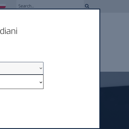
diani
DYSTRYBUCJI
USŁUGI
NEWS