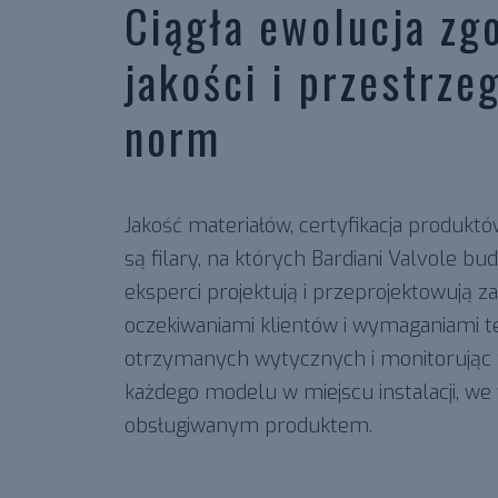
Ciągła ewolucja zg
jakości i przestrz
norm
Jakość materiałów, certyfikacja produktó
są filary, na których Bardiani Valvole bu
eksperci projektują i przeprojektowują z
oczekiwaniami klientów i wymaganiami t
otrzymanych wytycznych i monitorując z
każdego modelu w miejscu instalacji, w
obsługiwanym produktem.