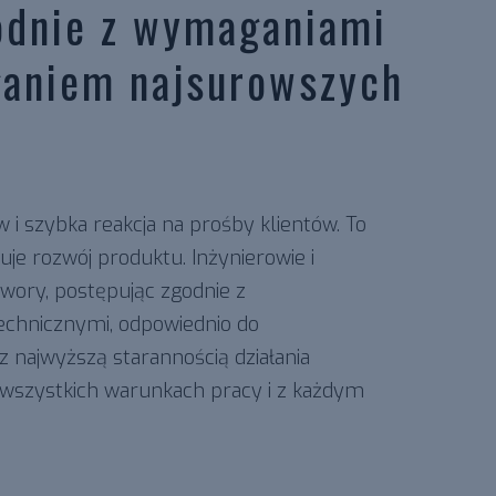
odnie z wymaganiami
eganiem najsurowszych
w i szybka reakcja na prośby klientów. To
duje rozwój produktu. Inżynierowie i
awory, postępując zgodnie z
echnicznymi, odpowiednio do
 najwyższą starannością działania
e wszystkich warunkach pracy i z każdym