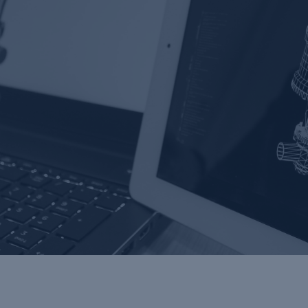
BADANIA I ROZWÓJ