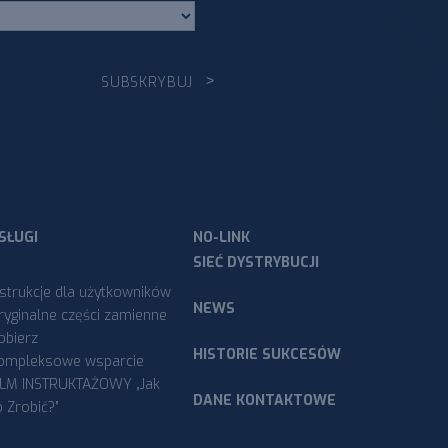
SŁUGI
NO-LINK
SIEĆ DYSTRYBUCJI
nstrukcje dla użytkowników
NEWS
ryginalne części zamienne
obierz
HISTORIE SUKCESÓW
ompleksowe wsparcie
ILM INSTRUKTAŻOWY „Jak
DANE KONTAKTOWE
o Zrobić?”