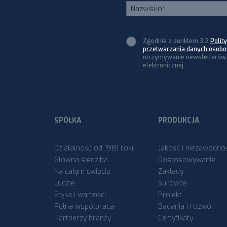
Zgodnie z punktem 3.2
Polit
przetwarzania danych osob
otrzymywanie newsletterów 
elektronicznej.
SPÓŁKA
PRODUKCJA
Działalność od 1981 roku
Jakość i niezawodno
Główna siedziba
Dostosowywanie
Na całym świecie
Zakłady
Ludzie
Surowce
Etyka i wartości
Projekt
Pełna współpraca
Badania i rozwój
Partnerzy branży
Certyfikaty