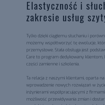
Elastyczność i słuc
zakresie usług szy
Tylko dzięki ciągłemu słuchaniu i porów
możemy współtworzyć tę ewolucje, któ
przemysłowe. Stała obsługa jest podstawą
Care to program dedykowany klientom, 
części zamienne i szkolenia.
Ta relacja z naszymi klientami, oparta 
wprowadzenie nowych rozwiązań w życie
inżynierami współpracującymi z firmami
możliwość przewidywania zmian i dostar