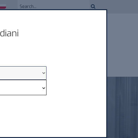
diani
DYSTRYBUCJI
USŁUGI
NEWS