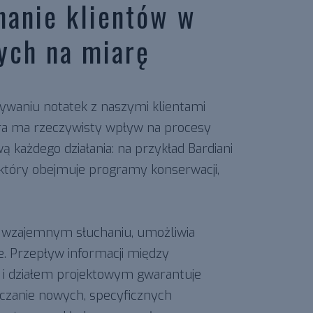
hanie klientów w
tych na miarę
nywaniu notatek z naszymi klientami
ra ma rzeczywisty wpływ na procesy
 każdego działania: na przykład Bardiani
który obejmuje programy konserwacji,
na wzajemnym słuchaniu, umożliwia
. Przepływ informacji między
 i działem projektowym gwarantuje
czanie nowych, specyficznych