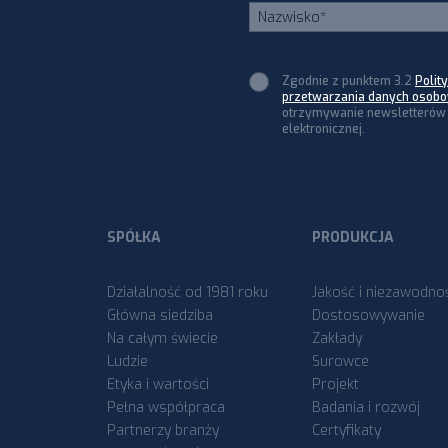
Zgodnie z punktem 3.2
Polit
przetwarzania danych osob
otrzymywanie newsletterów 
elektronicznej.
SPÓŁKA
PRODUKCJA
Działalność od 1981 roku
Jakość i niezawodno
Główna siedziba
Dostosowywanie
Na całym świecie
Zakłady
Ludzie
Surowce
Etyka i wartości
Projekt
Pełna współpraca
Badania i rozwój
Partnerzy branży
Certyfikaty