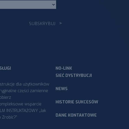
SŁUGI
NO-LINK
SIEĆ DYSTRYBUCJI
nstrukcje dla użytkowników
NEWS
ryginalne części zamienne
obierz
HISTORIE SUKCESÓW
ompleksowe wsparcie
ILM INSTRUKTAŻOWY „Jak
DANE KONTAKTOWE
o Zrobić?”