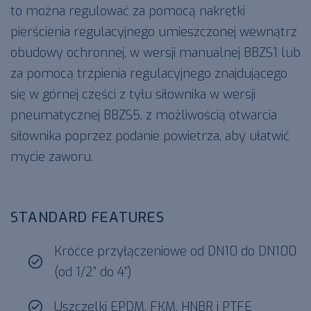
to można regulować za pomocą nakrętki
pierścienia regulacyjnego umieszczonej wewnątrz
obudowy ochronnej, w wersji manualnej BBZS1 lub
za pomocą trzpienia regulacyjnego znajdującego
się w górnej części z tyłu siłownika w wersji
pneumatycznej BBZS5, z możliwością otwarcia
siłownika poprzez podanie powietrza, aby ułatwić
mycie zaworu.
STANDARD FEATURES
Króćce przyłączeniowe od DN10 do DN100
(od 1/2” do 4”)
Uszczelki EPDM, FKM, HNBR i PTFE