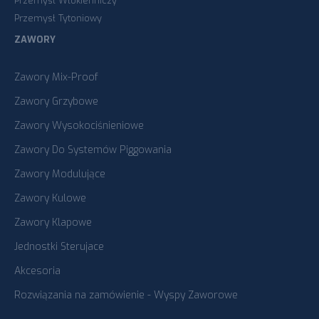
Przemysł Włókienniczy
Przemysł Tytoniowy
ZAWORY
Zawory Mix-Proof
Zawory Grzybowe
Zawory Wysokociśnieniowe
Zawory Do Systemów Piggowania
Zawory Modulujące
Zawory Kulowe
Zawory Klapowe
Jednostki Sterujace
Akcesoria
Rozwiązania na zamówienie - Wyspy Zaworowe