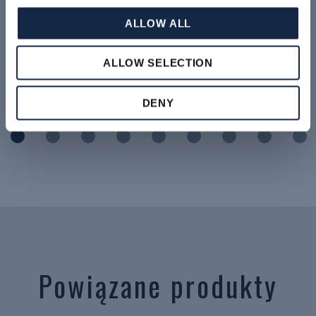
ALLOW ALL
ALLOW SELECTION
ZAWORY MIX-PROOF
ZAWORY GRZYBOWE
DENY
Powiązane produkty