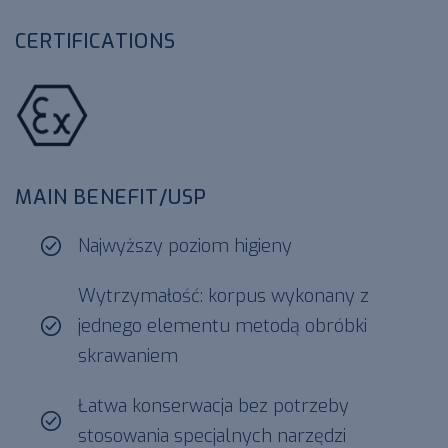
CERTIFICATIONS
ATEX
MAIN BENEFIT/USP
Najwyższy poziom higieny
Wytrzymałość: korpus wykonany z
jednego elementu metodą obróbki
skrawaniem
Łatwa konserwacja bez potrzeby
stosowania specjalnych narzędzi