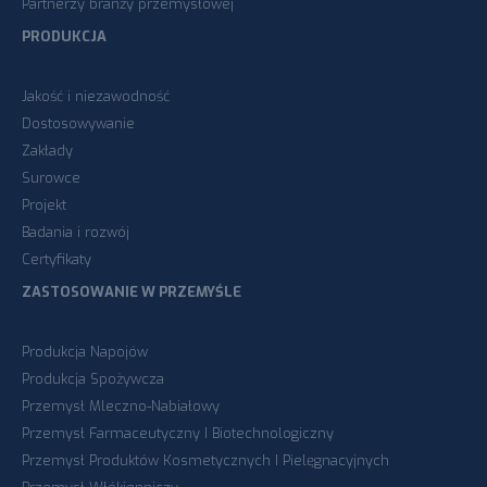
Partnerzy branży przemysłowej
PRODUKCJA
Jakość i niezawodność
Dostosowywanie
Zakłady
Surowce
Projekt
Badania i rozwój
Certyfikaty
ZASTOSOWANIE W PRZEMYŚLE
Produkcja Napojów
Produkcja Spożywcza
Przemysł Mleczno-Nabiałowy
Przemysł Farmaceutyczny I Biotechnologiczny
Przemysł Produktów Kosmetycznych I Pielęgnacyjnych