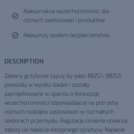
Maksymalna wszechstronność dla
różnych zastosowań i produktów
Najwyższy poziom bezpieczeństwa
DESCRIPTION
Zawory grzybowe typuy by-pass BBZS1 i BBZS5
powstały w wyniku badań i zostały
zaprojektowane w oparciu o koncepcję
wszechstronności odpowiadającej na potrzeby
różnych rodzajów zastosowań w rozmaitych
sektorach przemysłu. Regulacja ciśnienia otwarcia
zależy od napięcia wstępnego sprężyny. Napięcie