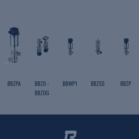
BBZPA
BBZO -
BBWP1
BBZS5
BBZP
BBZOG