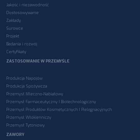
Jakość i niezawodność
Dostosowywanie
Zakłady
Surowce
Projekt
Badania i rozwój
Certyfikaty
ZASTOSOWANIE W PRZEMYŚLE
Produkcja Napojów
Produkcja Spożywcza
Przemysł Mleczno-Nabiałowy
Przemysł Farmaceutyczny I Biotechnologiczny
Przemysł Produktów Kosmetycznych I Pielęgnacyjnych
Przemysł Włókienniczy
Przemysł Tytoniowy
ZAWORY