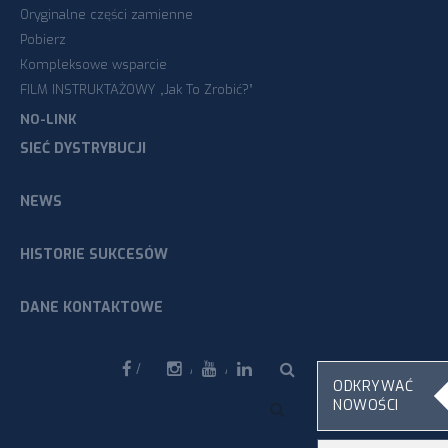
Oryginalne części zamienne
Pobierz
Kompleksowe wsparcie
FILM INSTRUKTAŻOWY „Jak To Zrobić?”
NO-LINK
SIEĆ DYSTRYBUCJI
NEWS
HISTORIE SUKCESÓW
DANE KONTAKTOWE
Facebook
ODKRYWAĆ
NOWOŚCI
Instagram
Youtube
Linkedin