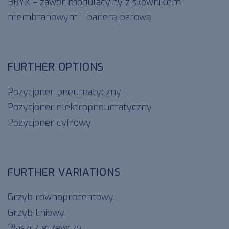
BBYK – zawór modulacyjny z siłownikiem
membranowym i barierą parową
FURTHER OPTIONS
Pozycjoner pneumatyczny
Pozycjoner elektropneumatyczny
Pozycjoner cyfrowy
FURTHER VARIATIONS
Grzyb równoprocentowy
Grzyb liniowy
Płaszcz grzewczy