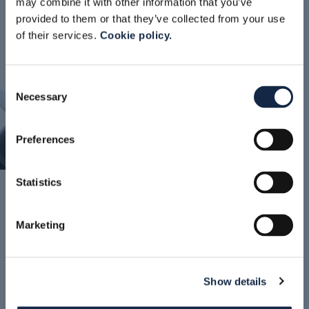
may combine it with other information that you’ve
provided to them or that they’ve collected from your use
of their services.
Cookie policy.
Consent
Necessary
Selection
Preferences
Statistics
NEWS
Marketing
SUPPORT UNIT EASYGIOTTO
Show details