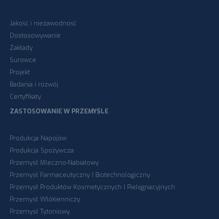
Jakość i niezawodność
Dostosowywanie
Zakłady
Surowce
Projekt
Badania i rozwój
Certyfikaty
ZASTOSOWANIE W PRZEMYŚLE
Produkcja Napojów
Produkcja Spożywcza
Przemysł Mleczno-Nabiałowy
Przemysł Farmaceutyczny I Biotechnologiczny
Przemysł Produktów Kosmetycznych I Pielęgnacyjnych
Przemysł Włókienniczy
Przemysł Tytoniowy