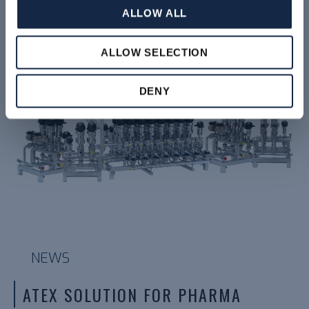
ALLOW ALL
ALLOW SELECTION
DENY
NEWS
ATEX SOLUTION FOR PHARMA