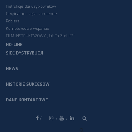
Instrukcje dla użytkowników
Oryginalne części zamienne
Pobierz
Kompleksowe wsparcie
FILM INSTRUKTAŻOWY „Jak To Zrobić?”
NO-LINK
SIEĆ DYSTRYBUCJI
NEWS
HISTORIE SUKCESÓW
DANE KONTAKTOWE
Facebook
Instagram
Youtube
Linkedin