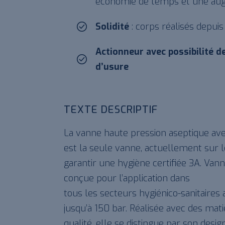
économie de temps et une augm
Solidité
: corps réalisés depuis
Actionneur avec possibilité d
d’usure
TEXTE DESCRIPTIF
La vanne haute pression aseptique av
est la seule vanne, actuellement sur
garantir une hygiène certifiée 3A. Vann
conçue pour l’application dans
tous les secteurs hygiénico-sanitaires
jusqu’à 150 bar. Réalisée avec des ma
qualité, elle se distingue par son de