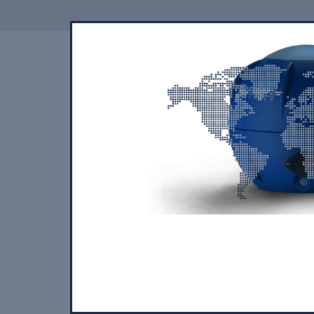
À PROPOS DE NOUS
NOS PR
BBYQ
VANNE HAUTE PRESSION AVEC BARRIÈR