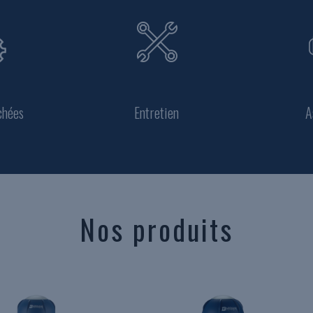
chées
Entretien
A
Nos produits