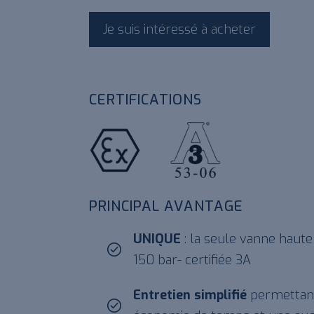
Je suis intéressé à acheter
CERTIFICATIONS
ATEX
3A 53-06
PRINCIPAL AVANTAGE
UNIQUE
: la seule vanne haute 
150 bar- certifiée 3A
Entretien simplifié
permettant