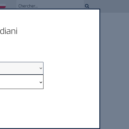
diani
ASSISTANCE
CONTACTS