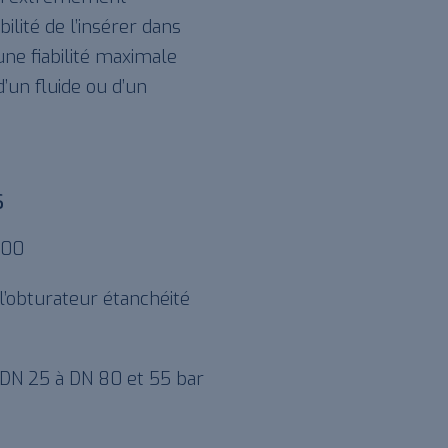
bilité de l’insérer dans
une fiabilité maximale
’un fluide ou d’un
S
100
l’obturateur étanchéité
DN 25 à DN 80 et 55 bar