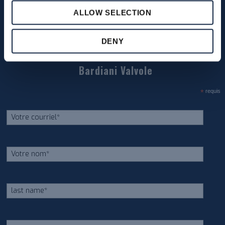
ALLOW SELECTION
DENY
Inscrivez-vous à notre bulletin d’information
Bardiani Valvole
*
requis