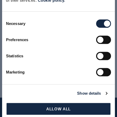
of their services.
Cookie policy.
LA FORME DE BARDIANI VALVOLE
Consent
Necessary
Selection
Preferences
Statistics
Marketing
En savoir plus >
Show details
ALLOW ALL