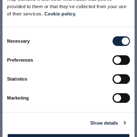
provided to them or that they’ve collected from your use
Vidéo
of their services.
Cookie policy.
Consent
Necessary
Accetta i cookie di marketing per
Selection
visualizzare questo contenuto
Preferences
Accetta i cookie di marketing per
Statistics
visualizzare questo contenuto
Marketing
Accetta i cookie di marketing per
visualizzare questo contenuto
Show details