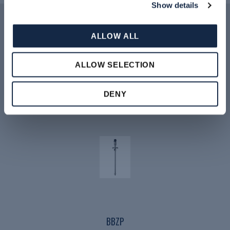
Show details
ALLOW ALL
Prodotti correlati
ALLOW SELECTION
DENY
BBZP