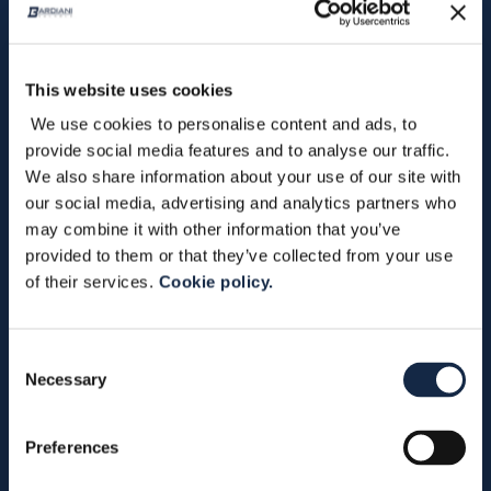
This website uses cookies
We use cookies to personalise content and ads, to
provide social media features and to analyse our traffic.
We also share information about your use of our site with
Inscrivez-vous à notre bulletin d’information
our social media, advertising and analytics partners who
Bardiani Valvole
may combine it with other information that you’ve
provided to them or that they’ve collected from your use
*
requis
of their services.
Cookie policy.
Consent
Necessary
Selection
Preferences