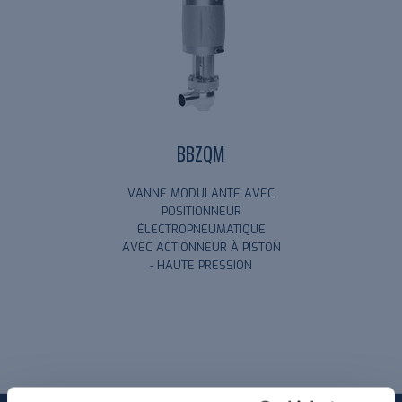
BBZQM
VANNE MODULANTE AVEC
POSITIONNEUR
ÉLECTROPNEUMATIQUE
AVEC ACTIONNEUR À PISTON
- HAUTE PRESSION