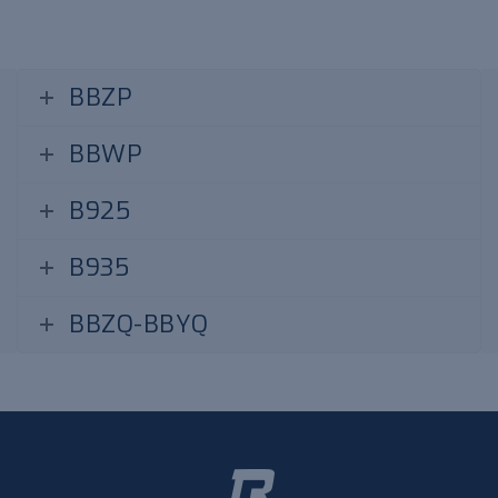
BBZP
BBWP
B925
B935
BBZQ-BBYQ