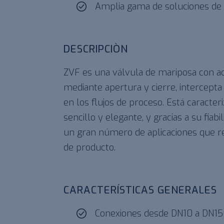
Amplia gama de soluciones de 
DESCRIPCIÒN
ZVF es una válvula de mariposa con a
mediante apertura y cierre, intercepta 
en los flujos de proceso. Está caracter
sencillo y elegante, y gracias a su fiabi
un gran número de aplicaciones que r
de producto.
CARACTERÍSTICAS GENERALES
Conexiones desde DN10 a DN1