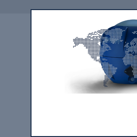
QUIENES SOMOS
NUESTROS PR
ZVF
VÁLVULA DE MARIPOSA