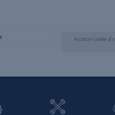
o
Accetta i cookie di