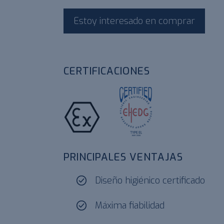
Estoy interesado en comprar
CERTIFICACIONES
ATEX
EHEDG
PRINCIPALES VENTAJAS
Diseño higiénico certificado
Máxima fiabilidad