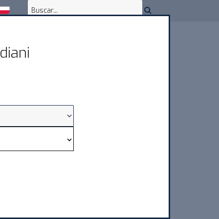
diani
ENCIA & DESCARGAS
CONTACTOS