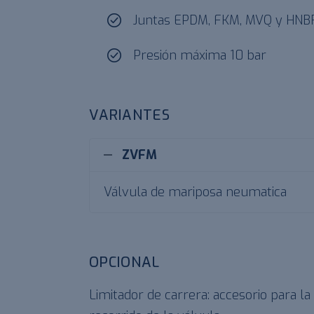
Juntas EPDM, FKM, MVQ y HNB
Presión máxima 10 bar
VARIANTES
ZVFM
Válvula de mariposa neumatica
OPCIONAL
Limitador de carrera: accesorio para l