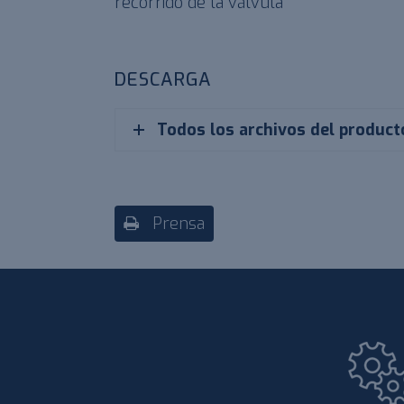
recorrido de la válvula
DESCARGA
Todos los archivos del product
Prensa