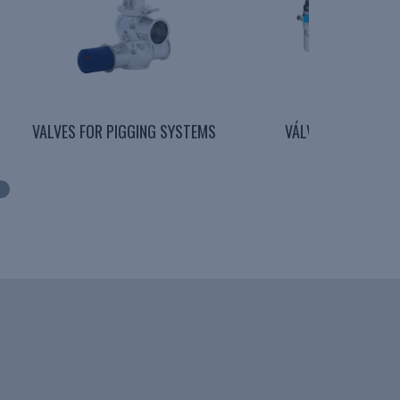
VALVES FOR PIGGING SYSTEMS
VÁLVULAS MODUL