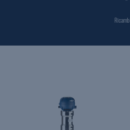
Ricamb