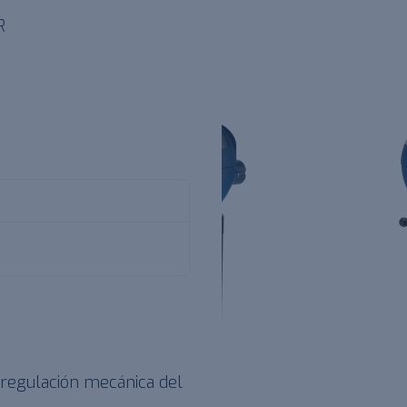
R
a regulación mecánica del