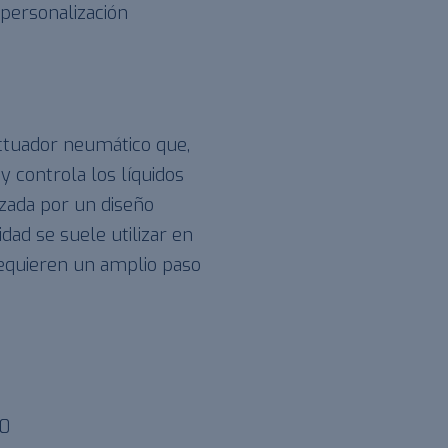
personalización
ctuador neumático que,
y controla los líquidos
izada por un diseño
lidad se suele utilizar en
equieren un amplio paso
50