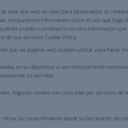
 de este sitio web se usan para personalizar el conteni
demás, compartimos información sobre el uso que haga d
eb, quienes pueden combinarla con otra información qu
ho de sus servicios.
Cookie Policy.
to que las páginas web pueden utilizar para hacer más 
kies en su dispositivo si son estrictamente necesaria
necesitamos su permiso.
cookies. Algunas cookies son colocadas por servicios d
tirar su consentimiento desde la Declaración de cook