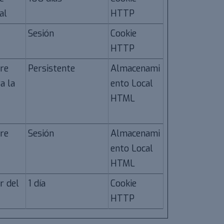
al
HTTP
Sesión
Cookie
HTTP
tre
Persistente
Almacenami
a la
ento Local
HTML
tre
Sesión
Almacenami
ento Local
HTML
r del
1 día
Cookie
HTTP