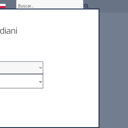
diani
ENCIA & DESCARGAS
CONTACTOS