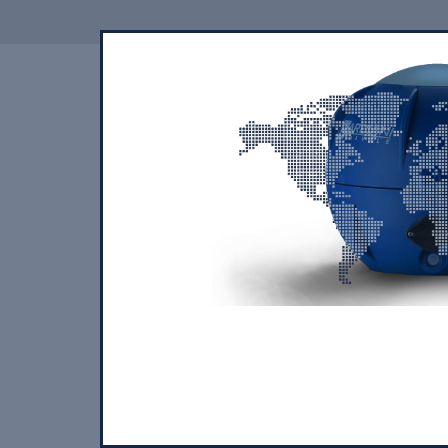
QUIENES SOMOS
NUESTROS PR
COOKIE POLICY