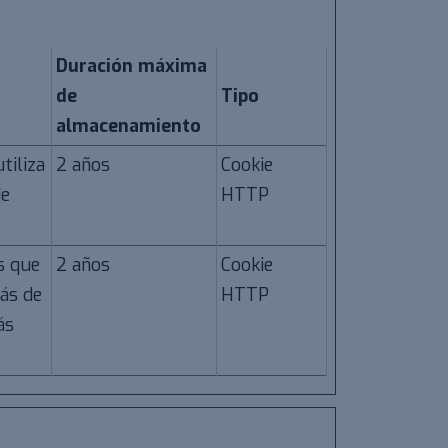
Duración máxima
de
Tipo
almacenamiento
tiliza
2 años
Cookie
de
HTTP
s que
2 años
Cookie
más de
HTTP
ás