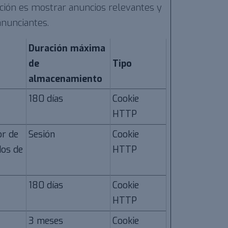
ención es mostrar anuncios relevantes y
 anunciantes.
Duración máxima
de
Tipo
almacenamiento
180 días
Cookie
HTTP
or de
Sesión
Cookie
dos de
HTTP
180 días
Cookie
HTTP
3 meses
Cookie