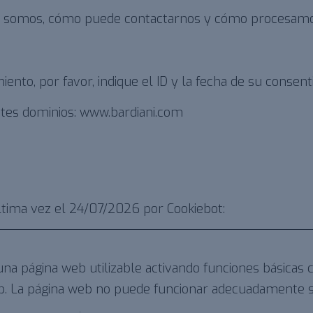
s somos, cómo puede contactarnos y cómo procesamos
ento, por favor, indique el ID y la fecha de su consent
entes dominios: www.bardiani.com
última vez el 24/07/2026 por
Cookiebot
:
na página web utilizable activando funciones básicas 
b. La página web no puede funcionar adecuadamente si