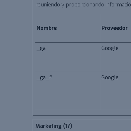
reuniendo y proporcionando informaci
Nombre
Proveedor
_ga
Google
_ga_#
Google
Marketing (17)