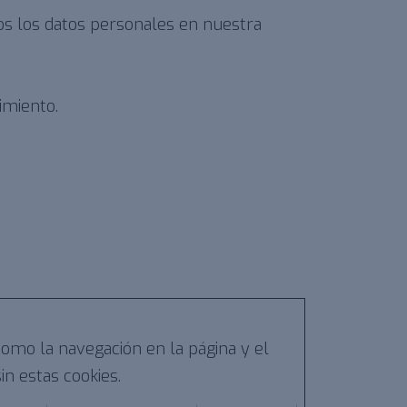
 los datos personales en nuestra
imiento.
como la navegación en la página y el
n estas cookies.