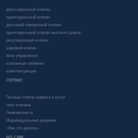
двухседельный клапан
односедельный клапан
дисковый поворотный клапан
односедельный клапан высокого давле
регулирующий клапан
шаровой клапан
блок управления
клапанные гребенки
комплектующие
СЕРВИС
Полный спектр сервиса и услуг
типу клапана
Pемкомплекта
Индивидуальные решения
«Как это делать»
NO-LINK