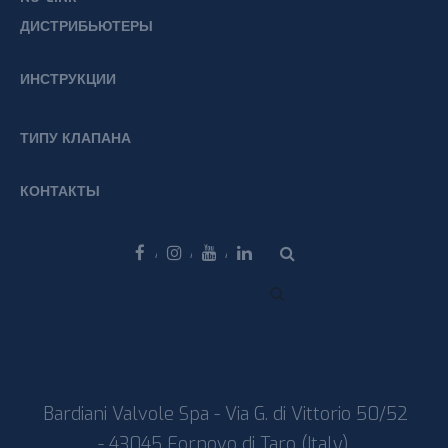
ДИСТРИБЬЮТЕРЫ
ИНСТРУКЦИИ
ТИПУ КЛАПАНА
КОНТАКТЫ
Facebook
Instagram
Youtube
Linkedin
Bardiani Valvole Spa - Via G. di Vittorio 50/52
- 43045 Fornovo di Taro (Italy)