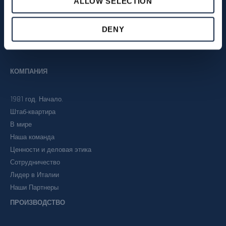
ALLOW SELECTION
DENY
КОМПАНИЯ
1981 год. Начало.
Штаб-квартира
В мире
Наша команда
Ценности и деловая этика
Сотрудничество
Лидер в Италии
Наши Партнеры
ПРОИЗВОДСТВО