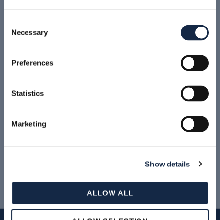
Определите серийный номер на этикетке клапана
Consent
Necessary
Selection
Preferences
КЛАПАНЫ, ПРОИЗВЕДЕННЫЕ В ПЕРИОД
Statistics
ПОСЛЕ 09/2008
Marketing
Определите серийный номер на этикетке клапана
Show details
ALLOW ALL