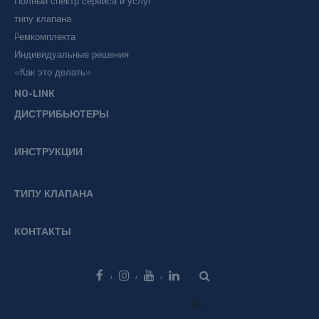
Полный спектр сервиса и услуг
типу клапана
Pемкомплекта
Индивидуальные решения
«Как это делать»
NO-LINK
ДИСТРИБЬЮТЕРЫ
ИНСТРУКЦИИ
ТИПУ КЛАПАНА
КОНТАКТЫ
Facebook
Instagram
Youtube
Linkedin