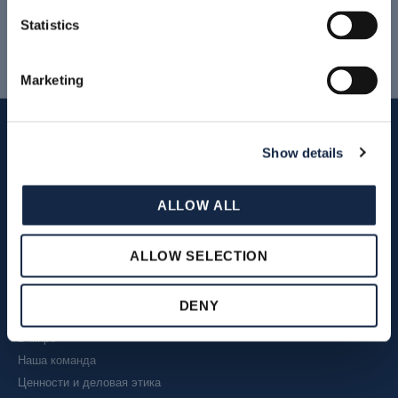
Statistics
Marketing
Show details
ALLOW ALL
КОМПАНИЯ
ALLOW SELECTION
1981 год. Начало.
DENY
Штаб-квартира
В мире
Наша команда
Ценности и деловая этика