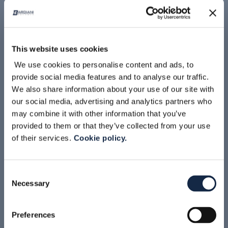
This website uses cookies
We use cookies to personalise content and ads, to
provide social media features and to analyse our traffic.
We also share information about your use of our site with
LEGGI TUTTO
our social media, advertising and analytics partners who
may combine it with other information that you’ve
provided to them or that they’ve collected from your use
NEWS
of their services.
Cookie policy.
BARDIANI VALVOLE OTTIENE LA
MEDAGLIA DI BRONZO ECOVADIS
Consent
Necessary
Selection
Preferences