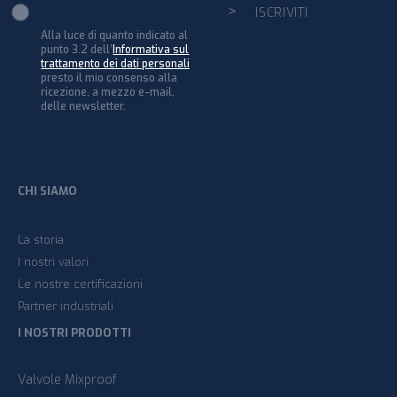
Alla luce di quanto indicato al
punto 3.2 dell’
Informativa sul
trattamento dei dati personali
presto il mio consenso alla
ricezione, a mezzo e-mail,
delle newsletter.
CHI SIAMO
La storia
I nostri valori
Le nostre certificazioni
Partner industriali
I NOSTRI PRODOTTI
Valvole Mixproof