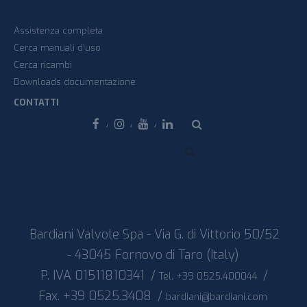
Assistenza completa
Cerca manuali d’uso
Cerca ricambi
Downloads documentazione
CONTATTI
Facebook
Instagram
Youtube
Linkedin
Bardiani Valvole Spa - Via G. di Vittorio 50/52
- 43045 Fornovo di Taro (Italy)
P. IVA 01511810341
/
/
Tel. +39 0525.400044
Fax. +39 0525.3408
/
bardiani@bardiani.com