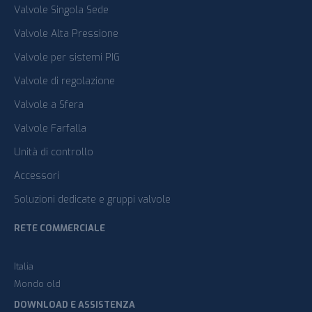
Valvole Singola Sede
Valvole Alta Pressione
Valvole per sistemi PIG
Valvole di regolazione
Valvole a Sfera
Valvole Farfalla
Unità di controllo
Accessori
Soluzioni dedicate e gruppi valvole
RETE COMMERCIALE
Italia
Mondo old
DOWNLOAD E ASSISTENZA