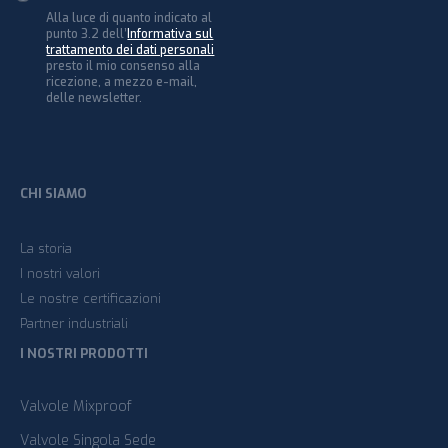
Alla luce di quanto indicato al
punto 3.2 dell’
Informativa sul
trattamento dei dati personali
presto il mio consenso alla
ricezione, a mezzo e-mail,
delle newsletter.
CHI SIAMO
La storia
I nostri valori
Le nostre certificazioni
Partner industriali
I NOSTRI PRODOTTI
Valvole Mixproof
Valvole Singola Sede