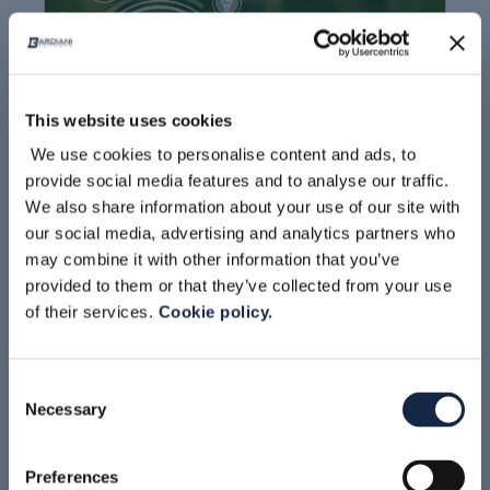
This website uses cookies
We use cookies to personalise content and ads, to
LEGGI TUTTO
provide social media features and to analyse our traffic.
We also share information about your use of our site with
our social media, advertising and analytics partners who
NEWS
may combine it with other information that you’ve
provided to them or that they’ve collected from your use
BARDIANI VALVOLE OTTIENE LA
of their services.
Cookie policy.
MEDAGLIA DI BRONZO ECOVADIS
Consent
Necessary
Selection
Preferences