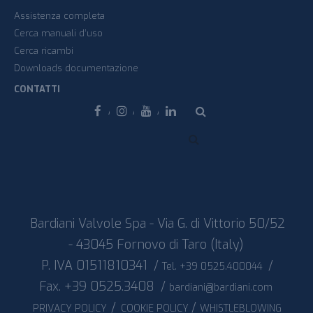
Assistenza completa
Cerca manuali d’uso
Cerca ricambi
Downloads documentazione
CONTATTI
Facebook
Instagram
Youtube
Linkedin
Bardiani Valvole Spa - Via G. di Vittorio 50/52
- 43045 Fornovo di Taro (Italy)
P. IVA 01511810341
/
/
Tel. +39 0525.400044
Fax. +39 0525.3408
/
bardiani@bardiani.com
/
/
PRIVACY POLICY
COOKIE POLICY
WHISTLEBLOWING