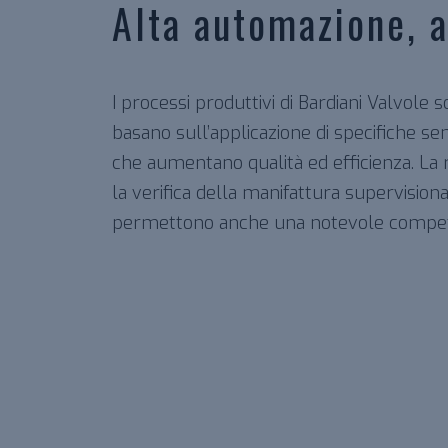
Alta automazione, a
I processi produttivi di Bardiani Valvole
basano sull’applicazione di specifiche se
che aumentano qualità ed efficienza. La ri
la verifica della manifattura supervisiona
permettono anche una notevole competiti