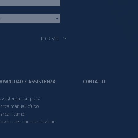
DOWNLOAD E ASSISTENZA
CONTATTI
Assistenza completa
Cerca manuali d’uso
Cerca ricambi
Downloads documentazione