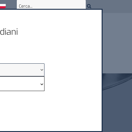
diani
DOWNLOAD E ASSISTENZA
CONTATTI