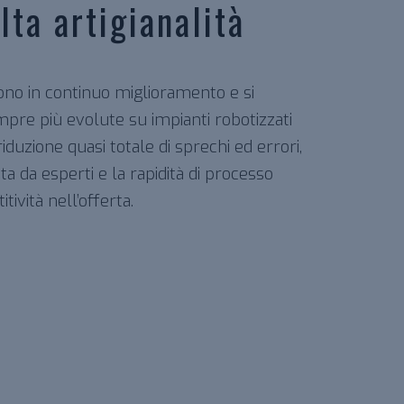
lta artigianalità
 sono in continuo miglioramento e si
mpre più evolute su impianti robotizzati
duzione quasi totale di sprechi ed errori,
ta da esperti e la rapidità di processo
vità nell’offerta.