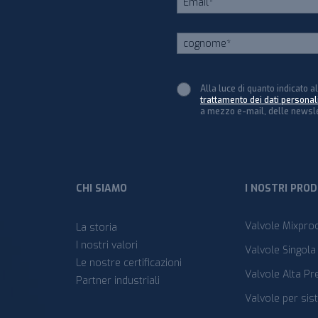
Alla luce di quanto indicato al
trattamento dei dati personal
a mezzo e-mail, delle newsle
CHI SIAMO
I NOSTRI PRO
Valvole Mixpro
La storia
I nostri valori
Valvole Singola
Le nostre certificazioni
Valvole Alta Pr
Partner industriali
Valvole per sis