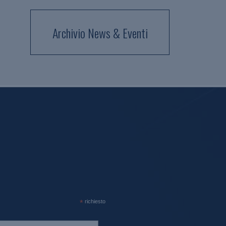
Archivio News & Eventi
*
richiesto