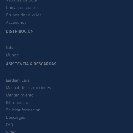
Válvulas de bola
Unidad de control
Grupos de válvulas
Accesorios
DISTRIBUCIÓN
Italia
Mundo
ASISTENCIA & DESCARGAS
Bardiani Care
Manual de instrucciones
Mantenimiento
Kit repuesto
Solicitar formación
Descargas
FAQ
Video