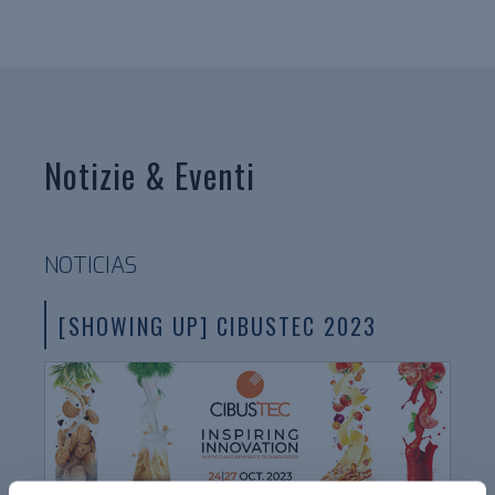
Notizie & Eventi
NOTICIAS
[SHOWING UP] CIBUSTEC 2023