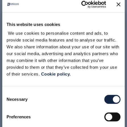
This website uses cookies
READ MORE
We use cookies to personalise content and ads, to
provide social media features and to analyse our traffic.
NOTICIAS
We also share information about your use of our site with
our social media, advertising and analytics partners who
may combine it with other information that you’ve
BARDIANI PARTICIPA EN SIMEI
provided to them or that they’ve collected from your use
of their services.
Cookie policy.
Consent
Necessary
Selection
Preferences