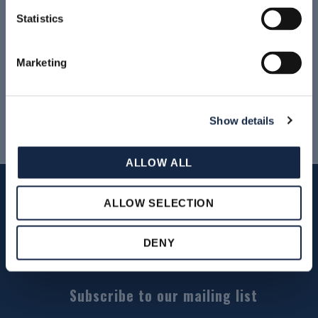
READ MORE
Statistics
Marketing
Archivio News & Eventi
Show details
ALLOW ALL
ALLOW SELECTION
DENY
Subscribe to our mailing list