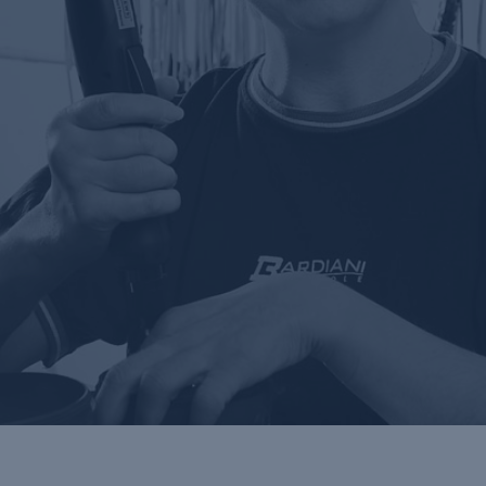
ÉTICA
Y VALORES