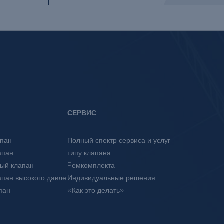
СЕРВИС
апан
Полный спектр сервиса и услуг
апан
типу клапана
ный клапан
Pемкомплекта
пан высокого давле
Индивидуальные решения
пан
«Как это делать»