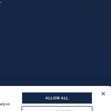
ки
ALLOW ALL
УЗНАТЬ
nalyse
НОВОСТИ