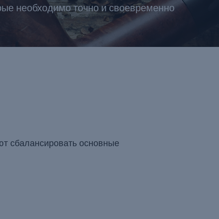
орые необходимо точно и своевременно
яют сбалансировать основные