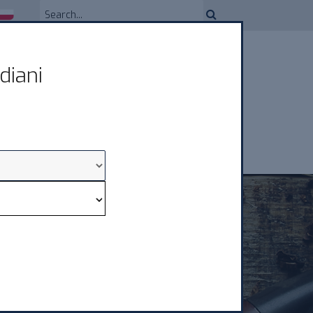
diani
БЬЮТЕРЫ
СЕРВИС
КОНТАКТЫ