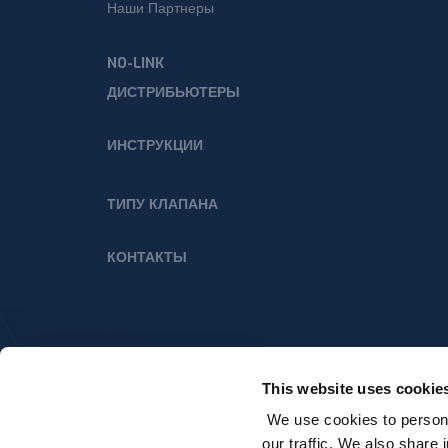
Наши Партнеры
NO-LINK
ДИСТРИБЬЮТЕРЫ
ИНСТРУКЦИИ
ТИПУ КЛАПАНА
КОНТАКТЫ
This website uses cookie
We use cookies to persona
our traffic. We also share 