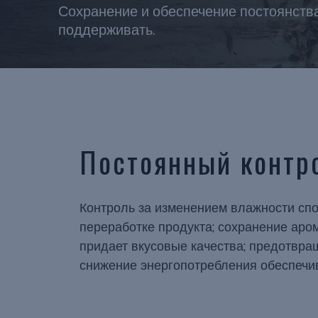
Сохранение и обеспечение постоянства
поддерживать.
Постоянный контр
Контроль за изменением влажности сп
переработке продукта; сохранение аром
придает вкусовые качества; предотвра
снижение энергопотребления обеспечив